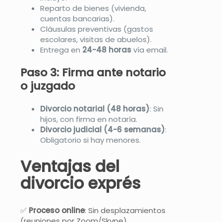
Reparto de bienes (vivienda,
cuentas bancarias).
Cláusulas preventivas (gastos
escolares, visitas de abuelos).
Entrega en
24-48 horas
vía email.
Paso 3: Firma ante notario
o juzgado
Divorcio notarial (48 horas)
: Sin
hijos, con firma en notaría.
Divorcio judicial (4-6 semanas)
:
Obligatorio si hay menores.
Ventajas del
divorcio exprés
✅
Proceso online
: Sin desplazamientos
(reuniones por Zoom/Skype) .