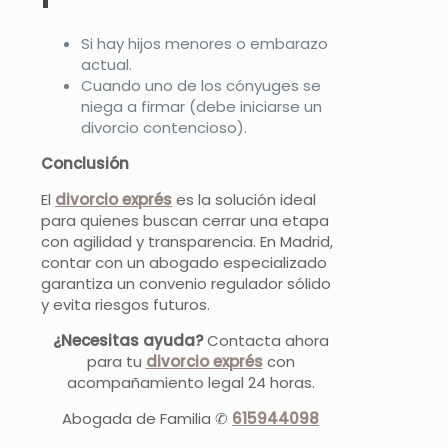
Si hay hijos menores o embarazo
actual.
Cuando uno de los cónyuges se
niega a firmar (debe iniciarse un
divorcio contencioso).
Conclusión
El
divorcio exprés
es la solución ideal
para quienes buscan cerrar una etapa
con agilidad y transparencia. En Madrid,
contar con un abogado especializado
garantiza un convenio regulador sólido
y evita riesgos futuros.
¿Necesitas ayuda?
Contacta ahora
para tu
divorcio exprés
con
acompañamiento legal 24 horas.
Abogada de Familia ✆
615944098