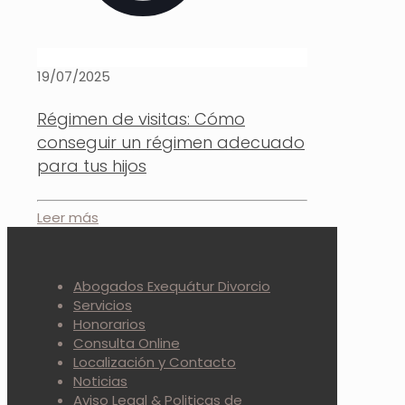
19/07/2025
Régimen de visitas: Cómo
conseguir un régimen adecuado
para tus hijos
Leer más
Abogados Exequátur Divorcio
Servicios
Honorarios
Consulta Online
Localización y Contacto
Noticias
Aviso Legal & Politicas de