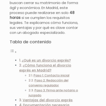
buscan cerrar su matrimonio de forma
ágil y económica. En Madrid, este
proceso puede realizarse en solo
48
horas
si se cumplen los requisitos
legales. Te explicamos cómo funciona,
sus ventajas y por qué es clave contar
con un abogado especializado.
Tabla de contenido
¿Qué es un divorcio exprés?
¿Cómo funciona el divorcio
exprés en Madrid?
Paso 1: Contacto inicial
Paso 2: Redacción del
convenio regulador
Paso 3: Firma ante notario o
juzgado
Ventajas del divorcio exprés
Documentación necesaria