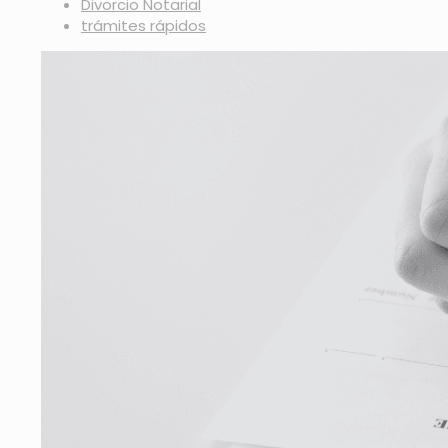
Divorcio Notarial
trámites rápidos