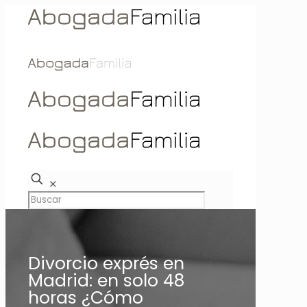
✕
Divorcio exprés en
Madrid: en solo 48
horas ¿Cómo