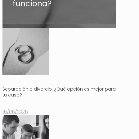
funciona?
Separación o divorcio: ¿Qué opción es mejor para
tu caso?
16/05/2025