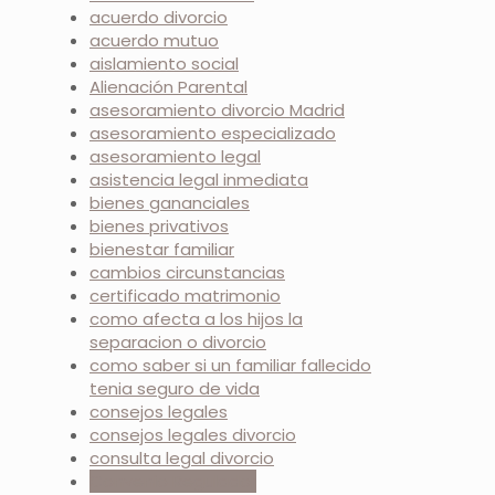
acuerdo divorcio
acuerdo mutuo
aislamiento social
Alienación Parental
asesoramiento divorcio Madrid
asesoramiento especializado
asesoramiento legal
asistencia legal inmediata
bienes gananciales
bienes privativos
bienestar familiar
cambios circunstancias
certificado matrimonio
como afecta a los hijos la
separacion o divorcio
como saber si un familiar fallecido
tenia seguro de vida
consejos legales
consejos legales divorcio
consulta legal divorcio
Convenio Regulador