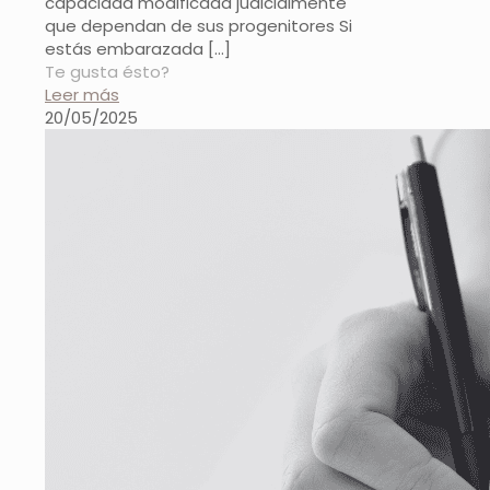
capacidad modificada judicialmente
que dependan de sus progenitores Si
estás embarazada
[…]
Te gusta ésto?
Leer más
20/05/2025