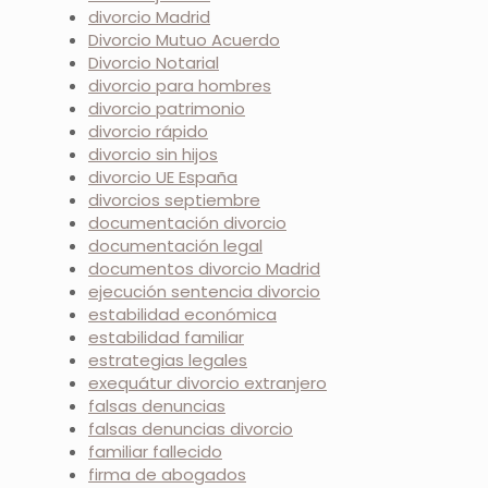
divorcio Madrid
Divorcio Mutuo Acuerdo
Divorcio Notarial
divorcio para hombres
divorcio patrimonio
divorcio rápido
divorcio sin hijos
divorcio UE España
divorcios septiembre
documentación divorcio
documentación legal
documentos divorcio Madrid
ejecución sentencia divorcio
estabilidad económica
estabilidad familiar
estrategias legales
exequátur divorcio extranjero
falsas denuncias
falsas denuncias divorcio
familiar fallecido
firma de abogados