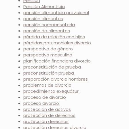
Pensión
Pensión Alimenticia
pensión alimenticia provisional
pensión alimentos
pensión compensatoria
pensión de alimentos
pérdida de relación con hijos
pérdidas patrimoniales divorcio
perspectiva de género
perspectiva masculina
planificación financiera divorcio
preconstitución de prueba
preconstitución prueba
preparación divorcio hombres
problemas de divorcio
procedimiento exequátur
proceso de divorcio
proceso divorcio
protección de activos
protección de derechos
protección derechos
protección derechos divorcio