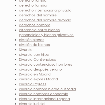
derecho familia
derecho familiar
derecho internacional privado
derechos del hombre
derechos del hombre divorcio
derechos hombre
diferencia entre bienes
gananciales y bienes privativos
división bienes
división de bienes
Divorcio
divorcio con hijos
Divorcio Contencioso
divorcio contencioso hombres
divorcio después verano
Divorcio en Madrid
divorcio exprés Madrid
Divorcio Express
divorcio hombre pierde custodia
divorcio hombres economía
divorcio internacional España
divorcio judicial