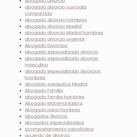
Abogado Divorcio
abogado divorcio custodia
compartida
abogado divorcio hombres
abogado divorcio Madrid
abogado divorcio Madrid hombres
abogado divorcio urgente
Abogado Divorcios
abogado especializado divorcio
abogado especializado divorcio
masculino
abogado especializado divorcios
hombres
abogado exequátur Madrid
Abogado Familia
abogado familia hombres
Abogado Matrimonialista
Abogado para Hombres
abogados divorcio
abogados especializados
acompañamiento psicológico
acuerdo de divorcio