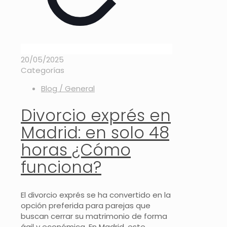
20/05/2025
Categorías
Blog / General
Divorcio exprés en
Madrid: en solo 48
horas ¿Cómo
funciona?
El divorcio exprés se ha convertido en la
opción preferida para parejas que
buscan cerrar su matrimonio de forma
ágil y económica. En Madrid, este