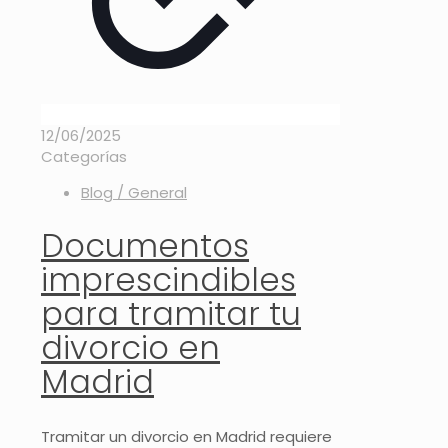
12/06/2025
Categorías
Blog / General
Documentos
imprescindibles
para tramitar tu
divorcio en
Madrid
Tramitar un divorcio en Madrid requiere