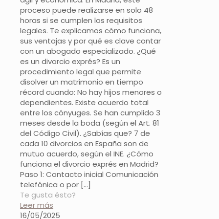
proceso puede realizarse en solo 48
horas si se cumplen los requisitos
legales. Te explicamos cómo funciona,
sus ventajas y por qué es clave contar
con un abogado especializado. ¿Qué
es un divorcio exprés? Es un
procedimiento legal que permite
disolver un matrimonio en tiempo
récord cuando: No hay hijos menores o
dependientes. Existe acuerdo total
entre los cónyuges. Se han cumplido 3
meses desde la boda (según el Art. 81
del Código Civil). ¿Sabías que? 7 de
cada 10 divorcios en España son de
mutuo acuerdo, según el INE. ¿Cómo
funciona el divorcio exprés en Madrid?
Paso 1: Contacto inicial Comunicación
telefónica o por
[…]
Te gusta ésto?
Leer más
16/05/2025