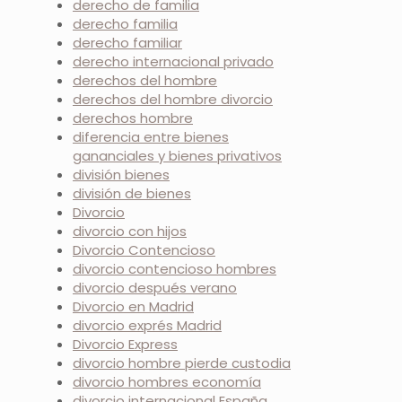
derecho de familia
derecho familia
derecho familiar
derecho internacional privado
derechos del hombre
derechos del hombre divorcio
derechos hombre
diferencia entre bienes
gananciales y bienes privativos
división bienes
división de bienes
Divorcio
divorcio con hijos
Divorcio Contencioso
divorcio contencioso hombres
divorcio después verano
Divorcio en Madrid
divorcio exprés Madrid
Divorcio Express
divorcio hombre pierde custodia
divorcio hombres economía
divorcio internacional España