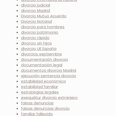
divorcio judicial
divorcio Madrid
Divorcio Mutuo Acuerdo
Divorcio Notarial
divorcio para hombres
divorcio patrimonio
divorcio rápido
divorcio sin hijos
divorcio UE España
divorcios septiembre
documentación divorcio
documentación legal
documentos divorcio Madrid
ejecución sentencia divorcio
estabilidad económica
estabilidad familiar
estrategias legales
exequátur divorcio extranjero
falsas denuncias
falsas denuncias divorcio
familiar fallecido