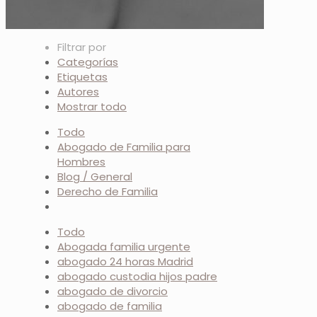
Filtrar por
Categorías
Etiquetas
Autores
Mostrar todo
Todo
Abogado de Familia para
Hombres
Blog / General
Derecho de Familia
Todo
Abogada familia urgente
abogado 24 horas Madrid
abogado custodia hijos padre
abogado de divorcio
abogado de familia