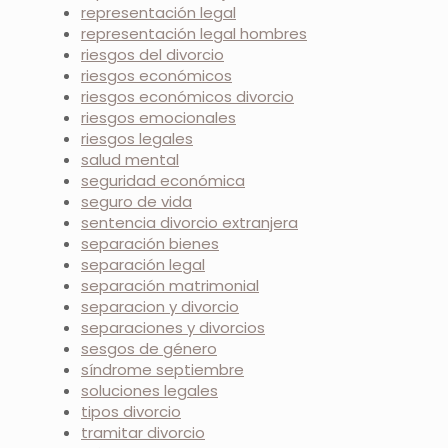
representación legal
representación legal hombres
riesgos del divorcio
riesgos económicos
riesgos económicos divorcio
riesgos emocionales
riesgos legales
salud mental
seguridad económica
seguro de vida
sentencia divorcio extranjera
separación bienes
separación legal
separación matrimonial
separacion y divorcio
separaciones y divorcios
sesgos de género
síndrome septiembre
soluciones legales
tipos divorcio
tramitar divorcio