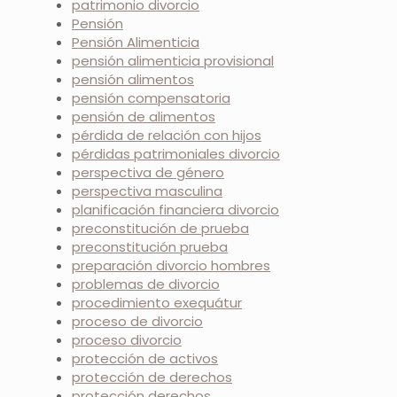
patrimonio divorcio
Pensión
Pensión Alimenticia
pensión alimenticia provisional
pensión alimentos
pensión compensatoria
pensión de alimentos
pérdida de relación con hijos
pérdidas patrimoniales divorcio
perspectiva de género
perspectiva masculina
planificación financiera divorcio
preconstitución de prueba
preconstitución prueba
preparación divorcio hombres
problemas de divorcio
procedimiento exequátur
proceso de divorcio
proceso divorcio
protección de activos
protección de derechos
protección derechos