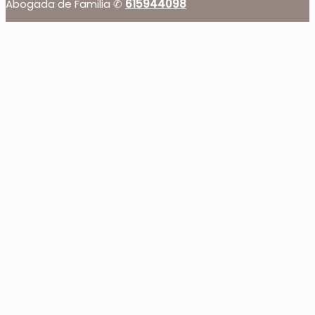
Abogada de Familia ✆
615944098