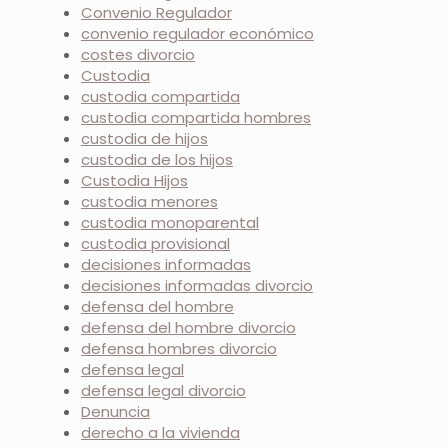
Convenio Regulador
convenio regulador económico
costes divorcio
Custodia
custodia compartida
custodia compartida hombres
custodia de hijos
custodia de los hijos
Custodia Hijos
custodia menores
custodia monoparental
custodia provisional
decisiones informadas
decisiones informadas divorcio
defensa del hombre
defensa del hombre divorcio
defensa hombres divorcio
defensa legal
defensa legal divorcio
Denuncia
derecho a la vivienda