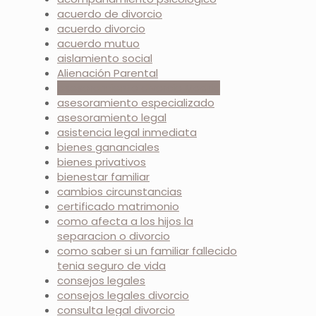
acuerdo de divorcio
acuerdo divorcio
acuerdo mutuo
aislamiento social
Alienación Parental
asesoramiento divorcio Madrid
asesoramiento especializado
asesoramiento legal
asistencia legal inmediata
bienes gananciales
bienes privativos
bienestar familiar
cambios circunstancias
certificado matrimonio
como afecta a los hijos la
separacion o divorcio
como saber si un familiar fallecido
tenia seguro de vida
consejos legales
consejos legales divorcio
consulta legal divorcio