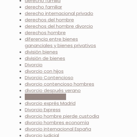
derecho familia
derecho familiar
derecho internacional privado
derechos del hombre
derechos del hombre divorcio
derechos hombre
diferencia entre bienes
gananciales y bienes privativos
división bienes
división de bienes
Divorcio
divorcio con hijos
Divorcio Contencioso
divorcio contencioso hombres
divorcio después verano
Divorcio en Madrid
divorcio exprés Madrid
Divorcio Express
divorcio hombre pierde custodia
divorcio hombres economía
divorcio internacional España
divorcio judicial