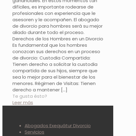
gananciales. En estos momentos tan
difíciles, es importante rodearse de
profesionales con experiencia que le
asesoren y le acompañen. El abogado
de divorcio para hombres será su mejor
aliado durante todo el proceso.
Derechos de los Hombres en un Divorcio
Es fundamental que los hombres
conozcan sus derechos en un proceso
de divorcio: Custodia Compartida:
Tienen derecho a solicitar la custodia
compartida de sus hijos, siempre que
sea lo mejor para el bienestar de los
menores. Régimen de Visitas: Tienen
derecho a mantener
[…]
Te gusta ésto?
Leer más
Abogados Exequátur Divorcio
Servicios