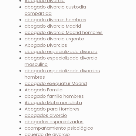
Abogado Divorcio
abogado divorcio custodia
compartida
abogado divorcio hombres
abogado divorcio Madrid
abogado divorcio Madrid hombres
abogado divorcio urgente
Abogado Divorcios
abogado especializado divorcio
abogado especializado divorcio
masculino
abogado especializado divorcios
hombres
abogado exequátur Madrid
Abogado Familia
abogado familia hombres
Abogado Matrimonialista
Abogado para Hombres
abogados divorcio
abogados especializados
acompañamiento psicológico
acuerdo de divorcio