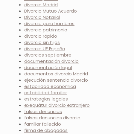
divorcio Madrid
Divorcio Mutuo Acuerdo
Divorcio Notarial
divorcio para hombres
divorcio patrimonio
divorcio rápido
divorcio sin hijos
divorcio UE España
divorcios septiembre
documentación divorcio
documentación legal
documentos divorcio Madrid
ejecución sentencia divorcio
estabilidad económica
estabilidad familiar
estrategias legales
exequátur divorcio extranjero
falsas denuncias
falsas denuncias divorcio
familiar fallecido
firma de abogados