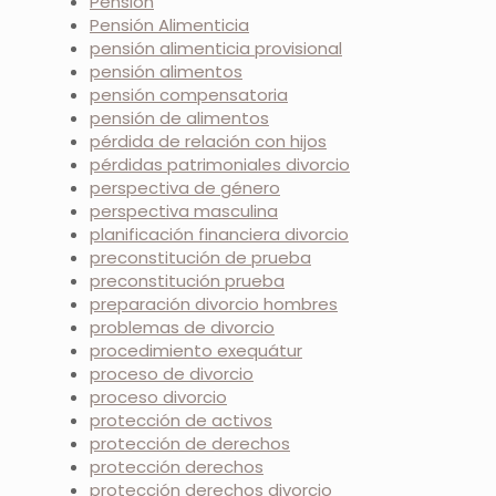
Pensión
Pensión Alimenticia
pensión alimenticia provisional
pensión alimentos
pensión compensatoria
pensión de alimentos
pérdida de relación con hijos
pérdidas patrimoniales divorcio
perspectiva de género
perspectiva masculina
planificación financiera divorcio
preconstitución de prueba
preconstitución prueba
preparación divorcio hombres
problemas de divorcio
procedimiento exequátur
proceso de divorcio
proceso divorcio
protección de activos
protección de derechos
protección derechos
protección derechos divorcio