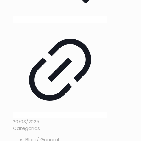
20/03/2025
Categorías
Blog / General