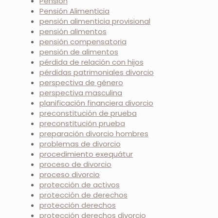
Pensión
Pensión Alimenticia
pensión alimenticia provisional
pensión alimentos
pensión compensatoria
pensión de alimentos
pérdida de relación con hijos
pérdidas patrimoniales divorcio
perspectiva de género
perspectiva masculina
planificación financiera divorcio
preconstitución de prueba
preconstitución prueba
preparación divorcio hombres
problemas de divorcio
procedimiento exequátur
proceso de divorcio
proceso divorcio
protección de activos
protección de derechos
protección derechos
protección derechos divorcio