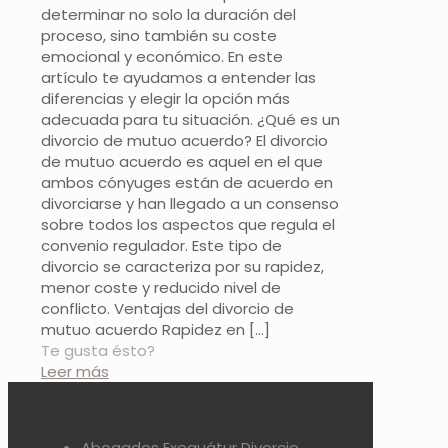
determinar no solo la duración del
proceso, sino también su coste
emocional y económico. En este
artículo te ayudamos a entender las
diferencias y elegir la opción más
adecuada para tu situación. ¿Qué es un
divorcio de mutuo acuerdo? El divorcio
de mutuo acuerdo es aquel en el que
ambos cónyuges están de acuerdo en
divorciarse y han llegado a un consenso
sobre todos los aspectos que regula el
convenio regulador. Este tipo de
divorcio se caracteriza por su rapidez,
menor coste y reducido nivel de
conflicto. Ventajas del divorcio de
mutuo acuerdo Rapidez en
[…]
Te gusta ésto?
Leer más
Abogados Exequátur Divorcio