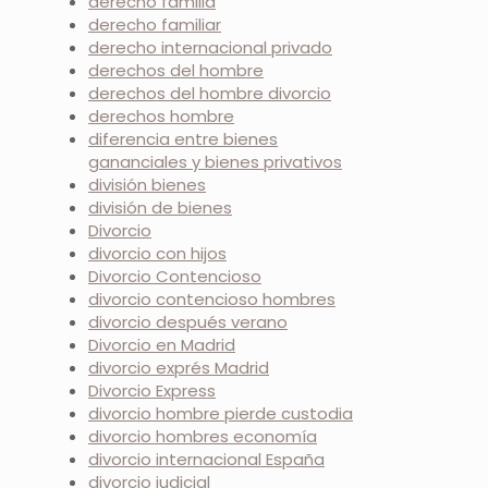
derecho familia
derecho familiar
derecho internacional privado
derechos del hombre
derechos del hombre divorcio
derechos hombre
diferencia entre bienes
gananciales y bienes privativos
división bienes
división de bienes
Divorcio
divorcio con hijos
Divorcio Contencioso
divorcio contencioso hombres
divorcio después verano
Divorcio en Madrid
divorcio exprés Madrid
Divorcio Express
divorcio hombre pierde custodia
divorcio hombres economía
divorcio internacional España
divorcio judicial