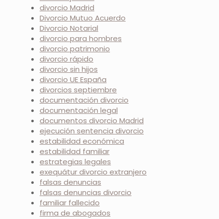
divorcio Madrid
Divorcio Mutuo Acuerdo
Divorcio Notarial
divorcio para hombres
divorcio patrimonio
divorcio rápido
divorcio sin hijos
divorcio UE España
divorcios septiembre
documentación divorcio
documentación legal
documentos divorcio Madrid
ejecución sentencia divorcio
estabilidad económica
estabilidad familiar
estrategias legales
exequátur divorcio extranjero
falsas denuncias
falsas denuncias divorcio
familiar fallecido
firma de abogados