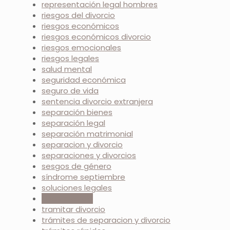
representación legal hombres
riesgos del divorcio
riesgos económicos
riesgos económicos divorcio
riesgos emocionales
riesgos legales
salud mental
seguridad económica
seguro de vida
sentencia divorcio extranjera
separación bienes
separación legal
separación matrimonial
separacion y divorcio
separaciones y divorcios
sesgos de género
síndrome septiembre
soluciones legales
tipos divorcio
tramitar divorcio
trámites de separacion y divorcio