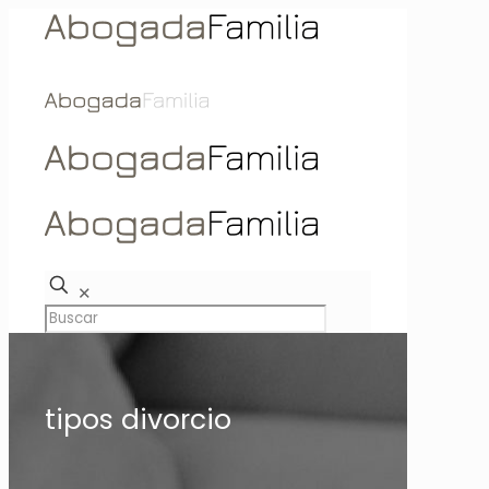
✕
tipos divorcio