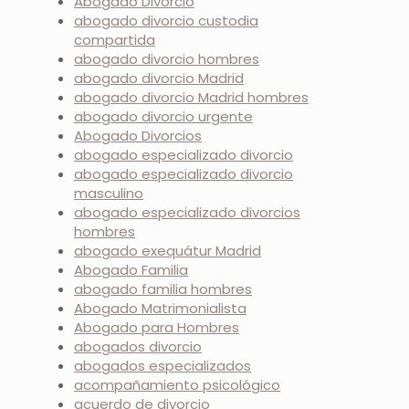
Abogado Divorcio
abogado divorcio custodia
compartida
abogado divorcio hombres
abogado divorcio Madrid
abogado divorcio Madrid hombres
abogado divorcio urgente
Abogado Divorcios
abogado especializado divorcio
abogado especializado divorcio
masculino
abogado especializado divorcios
hombres
abogado exequátur Madrid
Abogado Familia
abogado familia hombres
Abogado Matrimonialista
Abogado para Hombres
abogados divorcio
abogados especializados
acompañamiento psicológico
acuerdo de divorcio