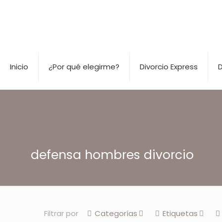
Inicio
¿Por qué elegirme?
Divorcio Express
D
defensa hombres divorcio
Filtrar por
Categorías
Etiquetas