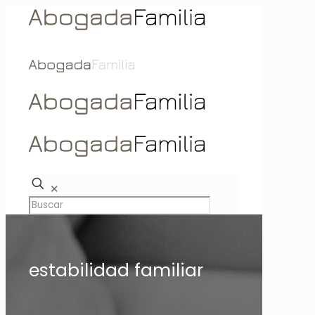
✕
estabilidad familiar