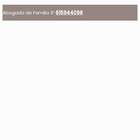
Abogada de Familia ✆
615944098