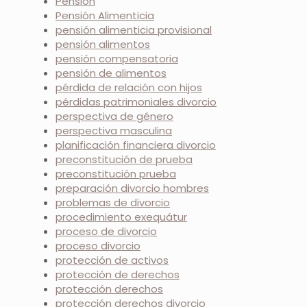
Pensión
Pensión Alimenticia
pensión alimenticia provisional
pensión alimentos
pensión compensatoria
pensión de alimentos
pérdida de relación con hijos
pérdidas patrimoniales divorcio
perspectiva de género
perspectiva masculina
planificación financiera divorcio
preconstitución de prueba
preconstitución prueba
preparación divorcio hombres
problemas de divorcio
procedimiento exequátur
proceso de divorcio
proceso divorcio
protección de activos
protección de derechos
protección derechos
protección derechos divorcio