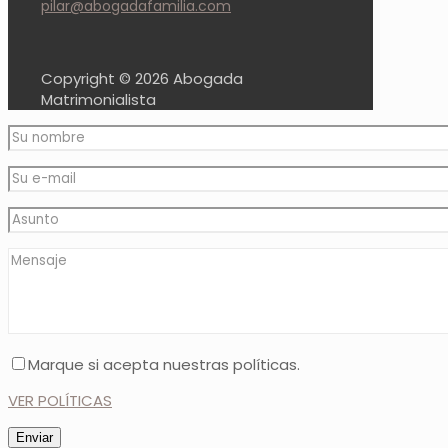
pilar@abogadafamilia.com
Copyright ©
2026 Abogada
Matrimonialista
Marque si acepta nuestras políticas.
VER POLÍTICAS