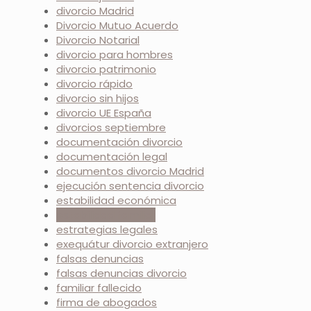
divorcio Madrid
Divorcio Mutuo Acuerdo
Divorcio Notarial
divorcio para hombres
divorcio patrimonio
divorcio rápido
divorcio sin hijos
divorcio UE España
divorcios septiembre
documentación divorcio
documentación legal
documentos divorcio Madrid
ejecución sentencia divorcio
estabilidad económica
estabilidad familiar
estrategias legales
exequátur divorcio extranjero
falsas denuncias
falsas denuncias divorcio
familiar fallecido
firma de abogados