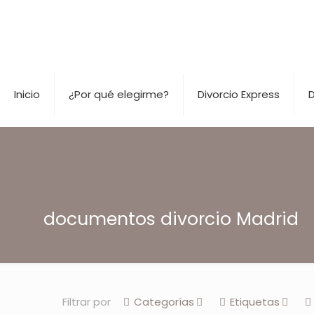
Inicio
¿Por qué elegirme?
Divorcio Express
D
documentos divorcio Madrid
Filtrar por
Categorías
Etiquetas