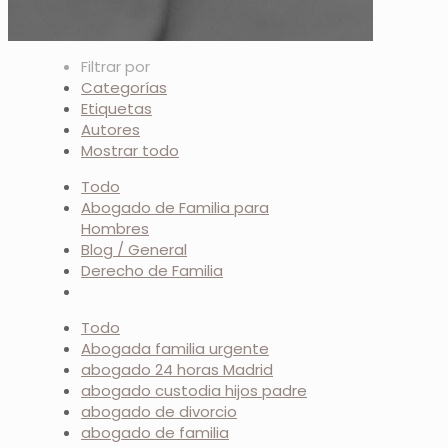
Filtrar por
Categorías
Etiquetas
Autores
Mostrar todo
Todo
Abogado de Familia para
Hombres
Blog / General
Derecho de Familia
Todo
Abogada familia urgente
abogado 24 horas Madrid
abogado custodia hijos padre
abogado de divorcio
abogado de familia