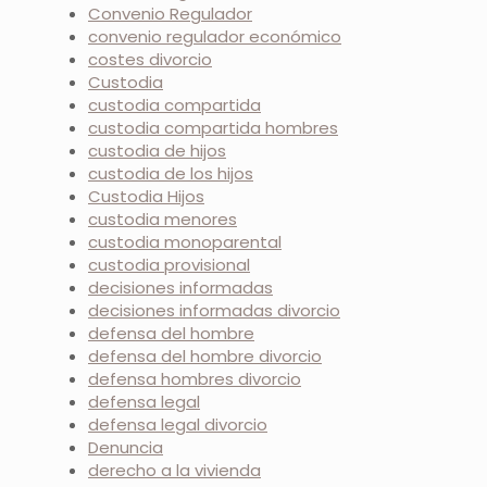
Convenio Regulador
convenio regulador económico
costes divorcio
Custodia
custodia compartida
custodia compartida hombres
custodia de hijos
custodia de los hijos
Custodia Hijos
custodia menores
custodia monoparental
custodia provisional
decisiones informadas
decisiones informadas divorcio
defensa del hombre
defensa del hombre divorcio
defensa hombres divorcio
defensa legal
defensa legal divorcio
Denuncia
derecho a la vivienda