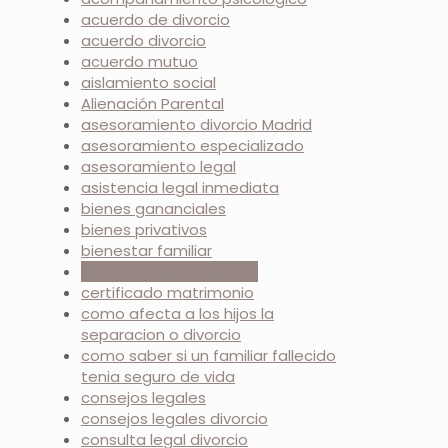
acuerdo de divorcio
acuerdo divorcio
acuerdo mutuo
aislamiento social
Alienación Parental
asesoramiento divorcio Madrid
asesoramiento especializado
asesoramiento legal
asistencia legal inmediata
bienes gananciales
bienes privativos
bienestar familiar
cambios circunstancias
certificado matrimonio
como afecta a los hijos la
separacion o divorcio
como saber si un familiar fallecido
tenia seguro de vida
consejos legales
consejos legales divorcio
consulta legal divorcio