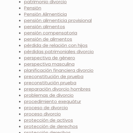
patrimonio divorcio
Pensión
Pensión Alimenticia
pensión alimenticia provisional
pensión alimentos
pensión compensatoria
pensión de alimentos
pérdida de relación con hijos
pérdidas patrimoniales divorcio
perspectiva de género
perspectiva masculina
planificación financiera divorcio
preconstitución de prueba
preconstitución prueba
preparación divorcio hombres
problemas de divorcio
procedimiento exequátur
proceso de divorcio
proceso divorcio
protección de activos
protección de derechos
protección derechos