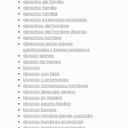
derecho de familia
derecho familia
derecho familiar
derecho internacional privado
derechos del hombre
derechos del hombre divorcio
derechos hombre
diferencia entre bienes
gananciales y bienes privativos
división bienes
división de bienes
Divorcio
divorcio con hijos
Divorcio Contencioso
divorcio contencioso hombres
divorcio después verano
Divorcio en Madrid
divorcio exprés Madrid
Divorcio Express
divorcio hombre pierde custodia
divorcio hombres economía
divorcio internacional España