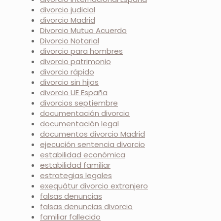
divorcio judicial
divorcio Madrid
Divorcio Mutuo Acuerdo
Divorcio Notarial
divorcio para hombres
divorcio patrimonio
divorcio rápido
divorcio sin hijos
divorcio UE España
divorcios septiembre
documentación divorcio
documentación legal
documentos divorcio Madrid
ejecución sentencia divorcio
estabilidad económica
estabilidad familiar
estrategias legales
exequátur divorcio extranjero
falsas denuncias
falsas denuncias divorcio
familiar fallecido