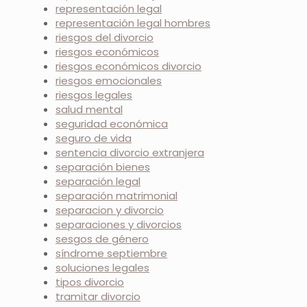
representación legal
representación legal hombres
riesgos del divorcio
riesgos económicos
riesgos económicos divorcio
riesgos emocionales
riesgos legales
salud mental
seguridad económica
seguro de vida
sentencia divorcio extranjera
separación bienes
separación legal
separación matrimonial
separacion y divorcio
separaciones y divorcios
sesgos de género
síndrome septiembre
soluciones legales
tipos divorcio
tramitar divorcio