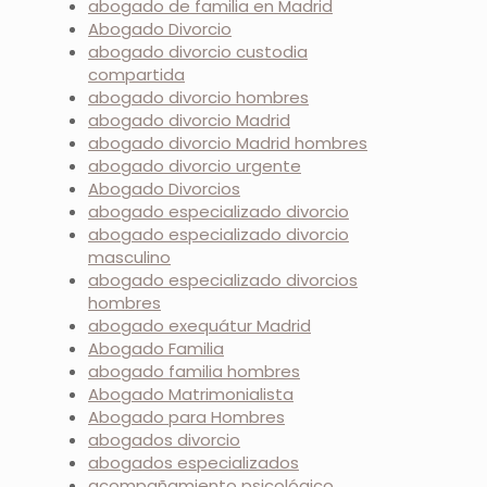
abogado de familia en Madrid
Abogado Divorcio
abogado divorcio custodia
compartida
abogado divorcio hombres
abogado divorcio Madrid
abogado divorcio Madrid hombres
abogado divorcio urgente
Abogado Divorcios
abogado especializado divorcio
abogado especializado divorcio
masculino
abogado especializado divorcios
hombres
abogado exequátur Madrid
Abogado Familia
abogado familia hombres
Abogado Matrimonialista
Abogado para Hombres
abogados divorcio
abogados especializados
acompañamiento psicológico