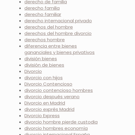
derecho de familia
derecho familia
derecho familiar
derecho internacional privado
derechos del hombre
derechos del hombre divorcio
derechos hombre
diferencia entre bienes
gananciales y bienes privativos
división bienes
división de bienes
Divorcio
divorcio con hijos
Divorcio Contencioso
divorcio contencioso hombres
divorcio después verano
Divorcio en Madrid
divorcio exprés Madrid
Divorcio Express
divorcio hombre pierde custodia
divorcio hombres economía
divorcio internacional España