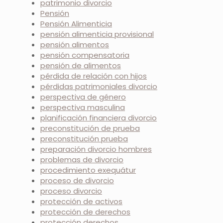
patrimonio divorcio
Pensión
Pensión Alimenticia
pensión alimenticia provisional
pensión alimentos
pensión compensatoria
pensión de alimentos
pérdida de relación con hijos
pérdidas patrimoniales divorcio
perspectiva de género
perspectiva masculina
planificación financiera divorcio
preconstitución de prueba
preconstitución prueba
preparación divorcio hombres
problemas de divorcio
procedimiento exequátur
proceso de divorcio
proceso divorcio
protección de activos
protección de derechos
protección derechos