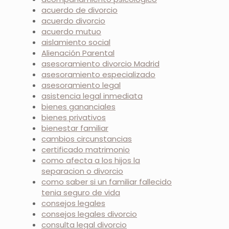
acuerdo de divorcio
acuerdo divorcio
acuerdo mutuo
aislamiento social
Alienación Parental
asesoramiento divorcio Madrid
asesoramiento especializado
asesoramiento legal
asistencia legal inmediata
bienes gananciales
bienes privativos
bienestar familiar
cambios circunstancias
certificado matrimonio
como afecta a los hijos la
separacion o divorcio
como saber si un familiar fallecido
tenia seguro de vida
consejos legales
consejos legales divorcio
consulta legal divorcio