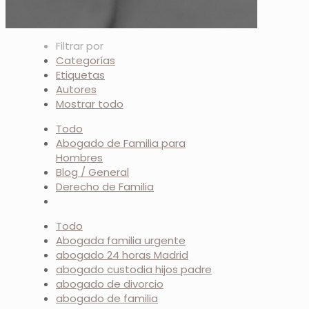
Filtrar por
Categorías
Etiquetas
Autores
Mostrar todo
Todo
Abogado de Familia para
Hombres
Blog / General
Derecho de Familia
Todo
Abogada familia urgente
abogado 24 horas Madrid
abogado custodia hijos padre
abogado de divorcio
abogado de familia