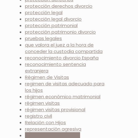
protección derechos divorcio
protección legal
protección legal divorcio
protección patrimonial
protección patrimonio divorcio
pruebas legales
que valora el juez a la hora de
conceder la custodia compartida
reconocimiento divorcio España
reconocimiento sentencia
extranjera
Régimen de Visitas
regimen de visitas adecuado para
los hijos
régimen económico matrimonial
régimen visitas
régimen visitas provisional
registro civil
Relación con Hijos
representación agresiva
representación en juicio