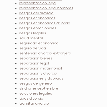
representación legal
representación legal hombres
riesgos del divorcio
riesgos económicos
riesgos económicos divorcio
riesgos emocionales
riesgos legales
salud mental
seguridad económica
seguro de vida
sentencia divorcio extranjera
separación bienes
separación legal
separación matrimonial
separacion y divorcio
separaciones y divorcios
sesgos de género
síndrome septiembre
soluciones legales
tipos divorcio
tramitar divorcio