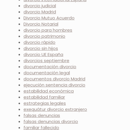
divorcio judicial
divorcio Madrid
Divorcio Mutuo Acuerdo
Divorcio Notarial
divorcio para hombres
divorcio patrimonio
divorcio rápido
divorcio sin hijos
divorcio UE España
divorcios septiembre
documentación divorcio
documentación legal
documentos divorcio Madrid
ejecución sentencia divorcio
estabilidad económica
estabilidad familiar
estrategias legales
exequátur divorcio extranjero
falsas denuncias
falsas denuncias divorcio
familiar fallecido