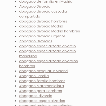
abogado de familia en Madrid
Abogado Divorcio
abogado divorcio custodia
compartida
abogado divorcio hombres
abogado divorcio Madrid
abogado divorcio Madrid hombres
abogado divorcio urgente
Abogado Divorcios
abogado especializado divorcio
abogado especializado divorcio
masculino
abogado especializado divorcios
hombres
abogado exequátur Madrid
Abogado Familia
abogado familia hombres
Abogado Matrimonialista
Abogado para Hombres
abogados divorcio
abogados especializados
acompañamiento psicológico