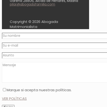
Garena 28806, Alcalá de Henares, Madrid
pilar@abogadafamilia.com
Copyright ©
2026 Abogada
Matrimonialista
Marque si acepta nuestras políticas.
VER POLÍTICAS