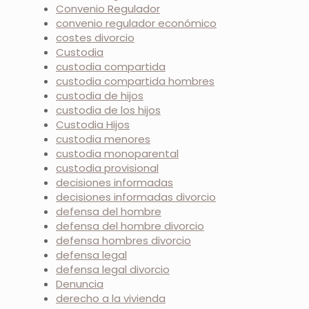
Convenio Regulador
convenio regulador económico
costes divorcio
Custodia
custodia compartida
custodia compartida hombres
custodia de hijos
custodia de los hijos
Custodia Hijos
custodia menores
custodia monoparental
custodia provisional
decisiones informadas
decisiones informadas divorcio
defensa del hombre
defensa del hombre divorcio
defensa hombres divorcio
defensa legal
defensa legal divorcio
Denuncia
derecho a la vivienda