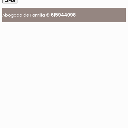
Abogada de Familia ✆
615944098