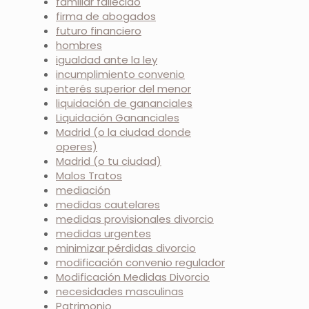
familiar fallecido
firma de abogados
futuro financiero
hombres
igualdad ante la ley
incumplimiento convenio
interés superior del menor
liquidación de gananciales
Liquidación Gananciales
Madrid (o la ciudad donde
operes)
Madrid (o tu ciudad)
Malos Tratos
mediación
medidas cautelares
medidas provisionales divorcio
medidas urgentes
minimizar pérdidas divorcio
modificación convenio regulador
Modificación Medidas Divorcio
necesidades masculinas
Patrimonio