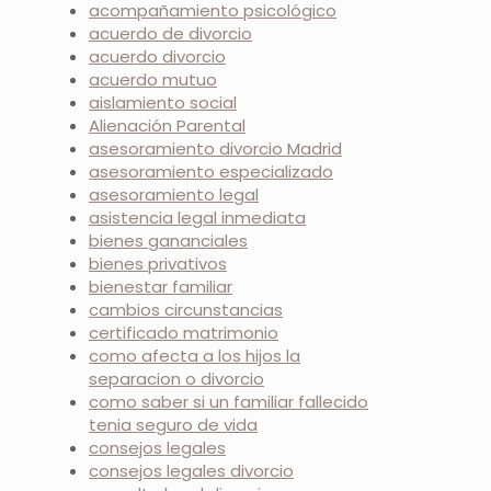
acompañamiento psicológico
acuerdo de divorcio
acuerdo divorcio
acuerdo mutuo
aislamiento social
Alienación Parental
asesoramiento divorcio Madrid
asesoramiento especializado
asesoramiento legal
asistencia legal inmediata
bienes gananciales
bienes privativos
bienestar familiar
cambios circunstancias
certificado matrimonio
como afecta a los hijos la
separacion o divorcio
como saber si un familiar fallecido
tenia seguro de vida
consejos legales
consejos legales divorcio