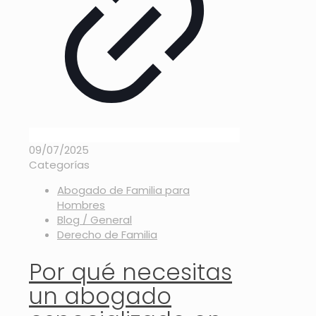
09/07/2025
Categorías
Abogado de Familia para
Hombres
Blog / General
Derecho de Familia
Por qué necesitas
un abogado