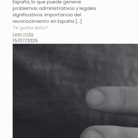
España, lo que puede generar
problemas administrativos y legales
significativos. Importancia del
reconocimiento en España
[…]
Te gusta ésto?
Leer más
15/07/2025