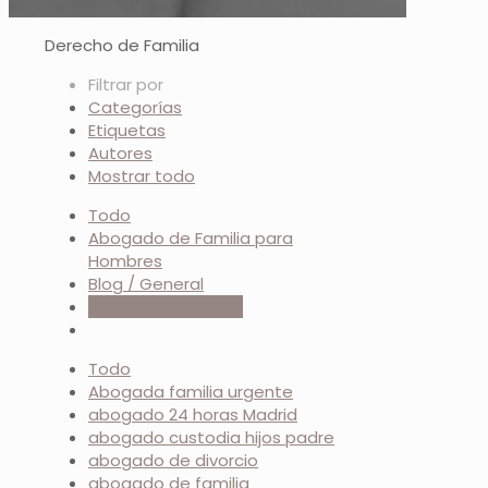
Derecho de Familia
Filtrar por
Categorías
Etiquetas
Autores
Mostrar todo
Todo
Abogado de Familia para
Hombres
Blog / General
Derecho de Familia
Todo
Abogada familia urgente
abogado 24 horas Madrid
abogado custodia hijos padre
abogado de divorcio
abogado de familia