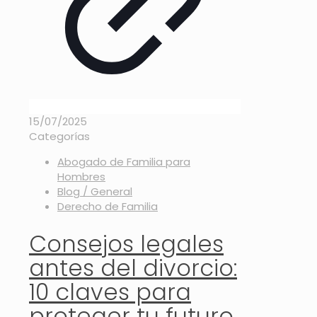
15/07/2025
Categorías
Abogado de Familia para
Hombres
Blog / General
Derecho de Familia
Consejos legales
antes del divorcio:
10 claves para
proteger tu futuro