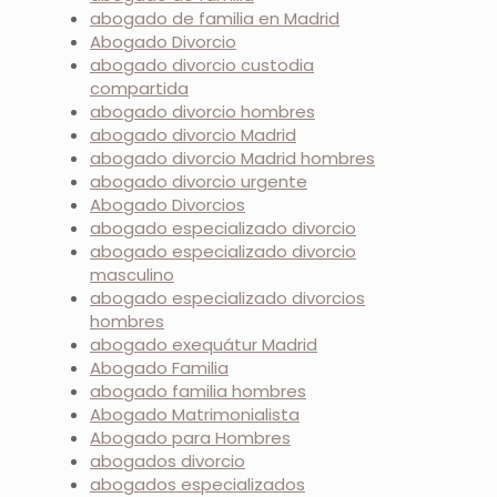
abogado de familia en Madrid
Abogado Divorcio
abogado divorcio custodia
compartida
abogado divorcio hombres
abogado divorcio Madrid
abogado divorcio Madrid hombres
abogado divorcio urgente
Abogado Divorcios
abogado especializado divorcio
abogado especializado divorcio
masculino
abogado especializado divorcios
hombres
abogado exequátur Madrid
Abogado Familia
abogado familia hombres
Abogado Matrimonialista
Abogado para Hombres
abogados divorcio
abogados especializados