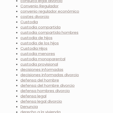
consulta legal divorcio
Convenio Regulador
convenio regulador económico
costes divorcio
Custodia
custodia compartida
custodia compartida hombres
custodia de hijos
custodia de los hijos
Custodia Hijos
custodia menores
custodia monoparental
custodia provisional
decisiones informadas
decisiones informadas divorcio
defensa del hombre
defensa del hombre divorcio
defensa hombres divorcio
defensa legal
defensa legal divorcio
Denuncia
derecho a la vivienda