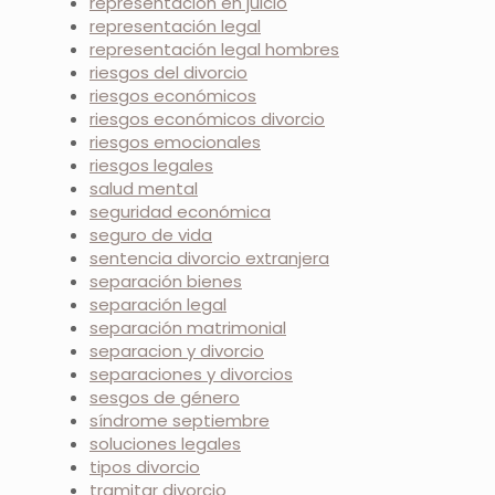
representación en juicio
representación legal
representación legal hombres
riesgos del divorcio
riesgos económicos
riesgos económicos divorcio
riesgos emocionales
riesgos legales
salud mental
seguridad económica
seguro de vida
sentencia divorcio extranjera
separación bienes
separación legal
separación matrimonial
separacion y divorcio
separaciones y divorcios
sesgos de género
síndrome septiembre
soluciones legales
tipos divorcio
tramitar divorcio