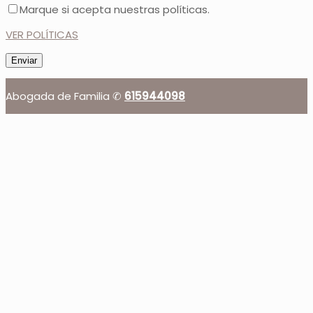
Marque si acepta nuestras políticas.
VER POLÍTICAS
Abogada de Familia ✆
615944098