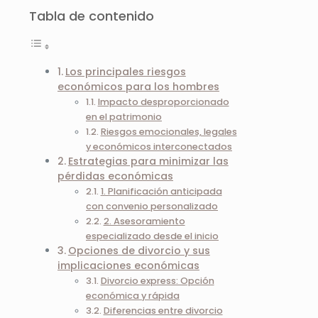
Tabla de contenido
Los principales riesgos
económicos para los hombres
Impacto desproporcionado
en el patrimonio
Riesgos emocionales, legales
y económicos interconectados
Estrategias para minimizar las
pérdidas económicas
1. Planificación anticipada
con convenio personalizado
2. Asesoramiento
especializado desde el inicio
Opciones de divorcio y sus
implicaciones económicas
Divorcio express: Opción
económica y rápida
Diferencias entre divorcio