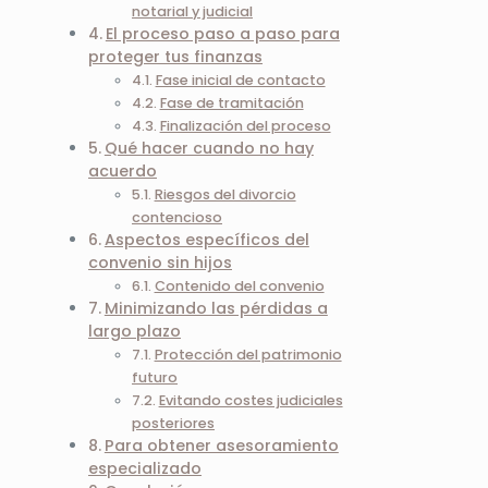
notarial y judicial
El proceso paso a paso para
proteger tus finanzas
Fase inicial de contacto
Fase de tramitación
Finalización del proceso
Qué hacer cuando no hay
acuerdo
Riesgos del divorcio
contencioso
Aspectos específicos del
convenio sin hijos
Contenido del convenio
Minimizando las pérdidas a
largo plazo
Protección del patrimonio
futuro
Evitando costes judiciales
posteriores
Para obtener asesoramiento
especializado