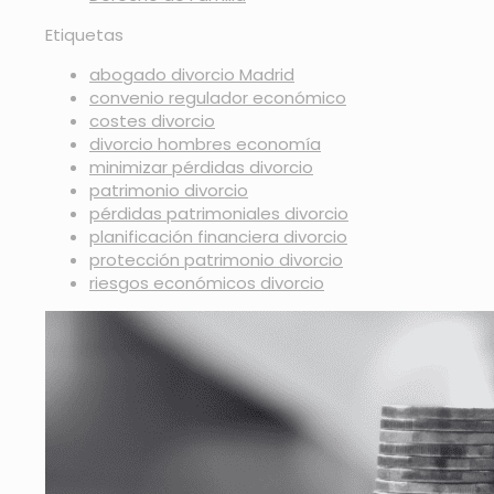
Etiquetas
abogado divorcio Madrid
convenio regulador económico
costes divorcio
divorcio hombres economía
minimizar pérdidas divorcio
patrimonio divorcio
pérdidas patrimoniales divorcio
planificación financiera divorcio
protección patrimonio divorcio
riesgos económicos divorcio